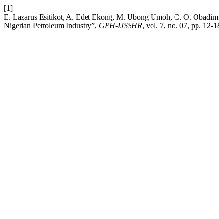
[1]
E. Lazarus Esitikot, A. Edet Ekong, M. Ubong Umoh, C. O. Obadimu
Nigerian Petroleum Industry”,
GPH-IJSSHR
, vol. 7, no. 07, pp. 12-