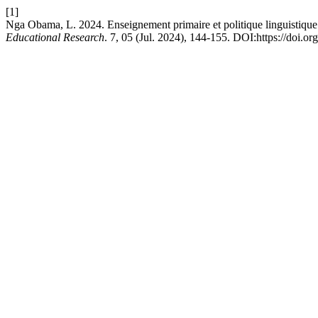
[1]
Nga Obama, L. 2024. Enseignement primaire et politique linguistique
Educational Research
. 7, 05 (Jul. 2024), 144-155. DOI:https://doi.